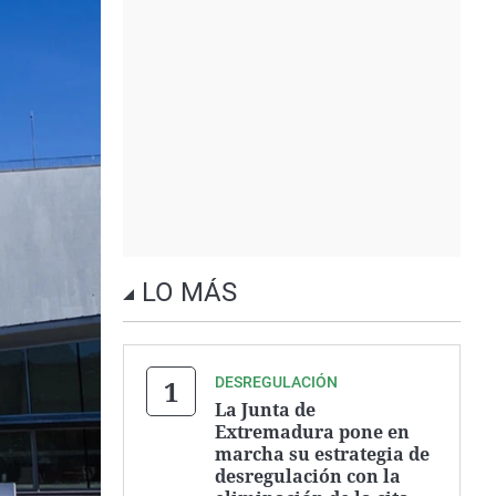
LO MÁS
DESREGULACIÓN
La Junta de
Extremadura pone en
marcha su estrategia de
desregulación con la