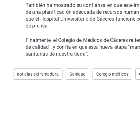
También ha mostrado su confianza en que este imp
de una planificación adecuada de recursos humanos
que el Hospital Universitario de Cáceres funcione c
de prensa.
Finalmente, el Colegio de Médicos de Cáceres reit
de calidad", y confía en que esta nueva etapa "marq
sanitarias de nuestra tierra".
noticias extremadura
Sanidad
Colegio médicos