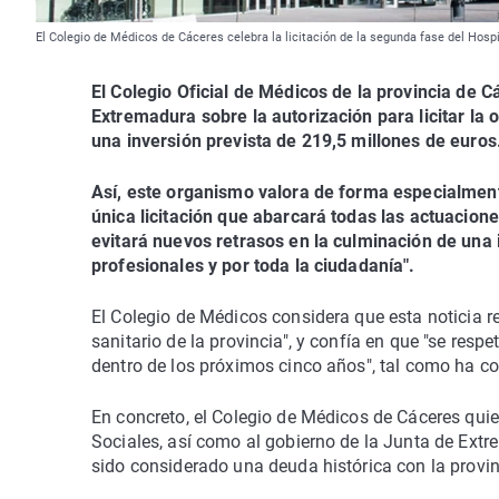
El Colegio de Médicos de Cáceres celebra la licitación de la segunda fase del Hospi
El Colegio Oficial de Médicos de la provincia de 
Extremadura sobre la autorización para licitar la 
una inversión prevista de 219,5 millones de euros
Así, este organismo valora de forma especialmen
única licitación que abarcará todas las actuaciones
evitará nuevos retrasos en la culminación de una 
profesionales y por toda la ciudadanía".
El Colegio de Médicos considera que esta noticia re
sanitario de la provincia", y confía en que "se resp
dentro de los próximos cinco años", tal como ha c
En concreto, el Colegio de Médicos de Cáceres quie
Sociales, así como al gobierno de la Junta de Extr
sido considerado una deuda histórica con la provin