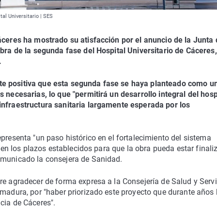
tal Universitario | SES
Cáceres ha mostrado su atisfacción por el anuncio de la Junta
obra de la segunda fase del Hospital Universitario de Cáceres
.
te positiva que esta segunda fase se haya planteado como u
 necesarias, lo que "permitirá un desarrollo integral del hosp
infraestructura sanitaria largamente esperada por los
presenta "un paso histórico en el fortalecimiento del sistema
eten los plazos establecidos para que la obra pueda estar final
omunicado la consejera de Sanidad.
re agradecer de forma expresa a la Consejería de Salud y Serv
emadura, por "haber priorizado este proyecto que durante años
cia de Cáceres".