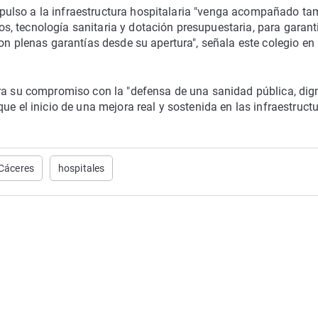
ulso a la infraestructura hospitalaria "venga acompañado ta
, tecnología sanitaria y dotación presupuestaria, para garant
on plenas garantías desde su apertura", señala este colegio en
era su compromiso con la "defensa de una sanidad pública, dig
ue el inicio de una mejora real y sostenida en las infraestruct
Cáceres
hospitales