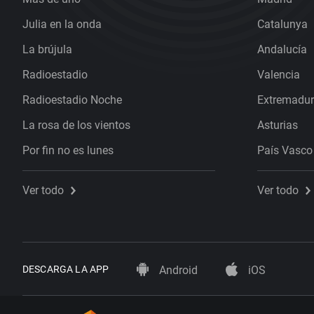
Julia en la onda
Catalunya
La brújula
Andalucía
Radioestadio
Valencia
Radioestadio Noche
Extremadu
La rosa de los vientos
Asturias
Por fin no es lunes
País Vasco
Ver todo
Ver todo
DESCARGA LA APP
Android
iOS