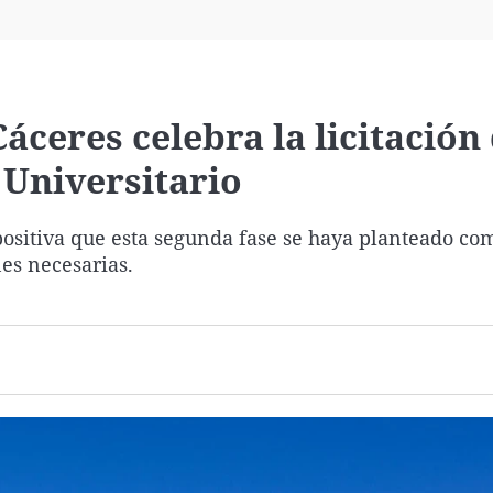
Virales
Televisión
Elecciones
áceres celebra la licitación 
 Universitario
ositiva que esta segunda fase se haya planteado co
nes necesarias.