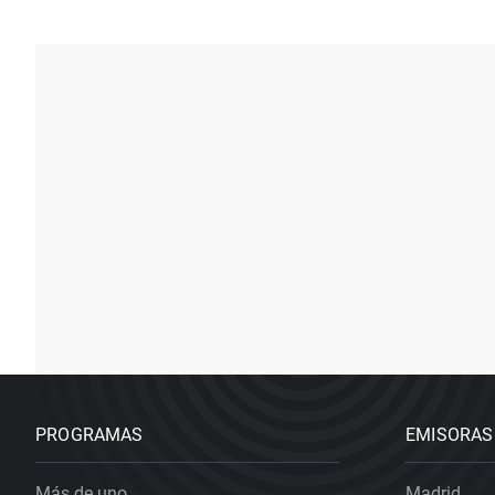
PROGRAMAS
EMISORAS
Más de uno
Madrid