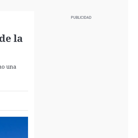
de la
mo una