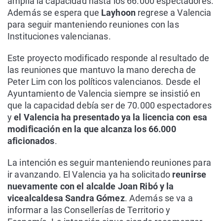
amplía la capacidad hasta los 66.000 espectadores.
Además se espera que
Layhoon
regrese a Valencia
para seguir manteniendo reuniones con las
Instituciones valencianas.
Este proyecto modificado responde al resultado de
las reuniones que mantuvo la mano derecha de
Peter Lim con los políticos valencianos. Desde el
Ayuntamiento de Valencia siempre se insistió en
que la capacidad debía ser de 70.000 espectadores
y
el Valencia ha presentado ya la licencia con esa
modificación en la que alcanza los 66.000
aficionados
.
La intención es seguir manteniendo reuniones para
ir avanzando. El Valencia ya ha solicitado
reunirse
nuevamente con el alcalde Joan Ribó y la
vicealcaldesa Sandra Gómez
. Además se va a
informar a las Consellerías de Territorio y