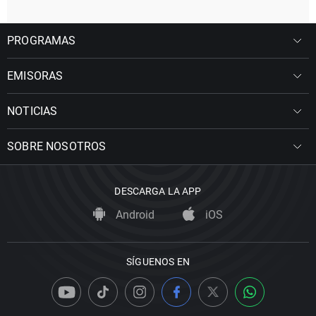
PROGRAMAS
EMISORAS
NOTICIAS
SOBRE NOSOTROS
DESCARGA LA APP
Android
iOS
SÍGUENOS EN