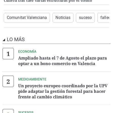
Cullera tras caer varias estructuras por el viento
Comunitat Valenciana
Noticias
suceso
falleci
LO MÁS
ECONOMÍA
Ampliado hasta el 7 de Agosto el plazo para
optar a un bono comercio en Valencia
MEDIOAMBIENTE
Un proyecto europeo coordinado por la UPV
pide adaptar la gestión forestal para hacer
frente al cambio climático
SUCESOS