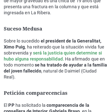
de mayor gravedad es una chica de 19 años que
presenta una fractura en la columna y que está
ingresada en La Ribera.
Suceso Medusa
Sobre lo sucedido
el president de la Generalitat,
Ximo Puig
, ha reiterado que la situación vivida fue
sobrevenida y
será la justicia quien determine si
hubo alguna responsabilidad.
Ha afirmado que en
todo momento
se ha tratado de ayudar a la familia
del joven
fallecido
, natural de Daimiel (Ciudad
Real).
Petición comparecencias
El
PP
ha solicitado la
comparecencia de la
consellera de Interior, Gabriela Bravo,
en la