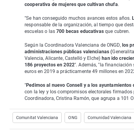
cooperativa de mujeres que cultivan chufa
.
"Se han conseguido muchos avances estos años.
responsable de la organización, al tiempo que dest
escuelas o las
700 becas educativas
que cubren.
Según la Coordinadora Valenciana de ONGD,
los p
administraciones públicas valencianas (
Generalit
Valencia, Alicante, Castelló y Elche)
han ido crecie
186 proyectos en 2022
". Además, "la financiación
euros en 2019 a prácticamente 49 millones en 202
"
Pedimos al nuevo Consell y a los ayuntamientos
con la ley y los compromisos electorales firmados 
Coordinadora, Cristina Ramón, que agrupa a 101 
Comunitat Valenciana
ONG
Comunidad Valenciana