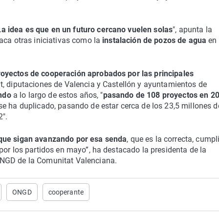
La idea es que en un futuro cercano vuelen solas
", apunta la
aca otras iniciativas como la
instalación de pozos de agua
en 
royectos de cooperación aprobados por las principales
at, diputaciones de Valencia y Castellón y ayuntamientos de
ndo
a lo largo de estos años, "
pasando de 108 proyectos en 2
 se ha duplicado, pasando de estar cerca de los 23,5 millones d
2".
 que sigan avanzando por esa senda
, que es la correcta, cump
por los partidos en mayo”, ha destacado la presidenta de la
ONGD de la Comunitat Valenciana.
ONGD
cooperante