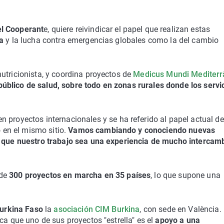
el Cooperant
e, quiere reivindicar el papel que realizan estas
a
y la lucha contra emergencias globales como la del cambio
nutricionista, y coordina proyectos de
Medicus Mundi Mediterr
público de salud, sobre todo en zonas rurales donde los servi
n proyectos internacionales y se ha referido al papel actual de
en el mismo sitio.
Vamos cambiando y conociendo nuevas
ce que nuestro trabajo sea una experiencia de mucho intercam
 de
300 proyectos en marcha en 35 países
, lo que supone una
urkina Faso
la
asociación CIM Burkina
, con sede en València.
ica que uno de sus proyectos "estrella" es el
apoyo a una