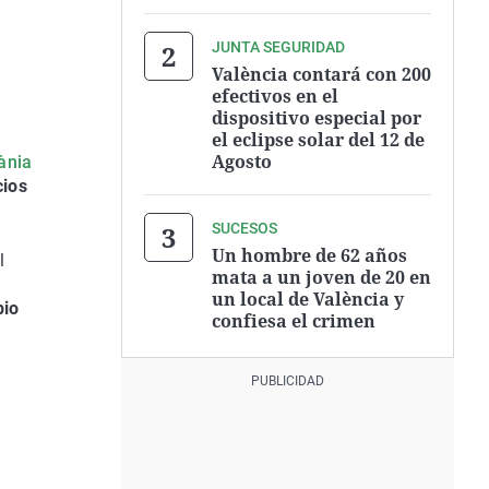
JUNTA SEGURIDAD
València contará con 200
efectivos en el
dispositivo especial por
el eclipse solar del 12 de
Agosto
ània
cios
SUCESOS
Un hombre de 62 años
l
mata a un joven de 20 en
un local de València y
bio
confiesa el crimen