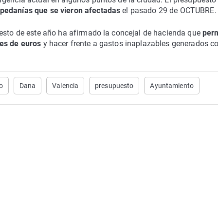
s pedanías que se vieron afectadas
el pasado 29 de OCTUBRE.
uesto de este año ha afirmado la concejal de hacienda que
perm
nes de euros
y hacer frente a gastos inaplazables generados 
o
Dana
Valencia
presupuesto
Ayuntamiento