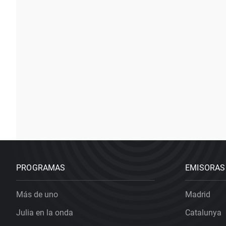
PROGRAMAS
EMISORAS
Más de uno
Madrid
Julia en la onda
Catalunya