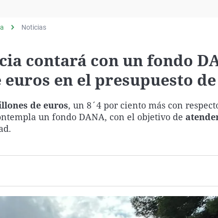
Virales
Televisión
ia
Noticias
Elecciones
cia contará con un fondo 
 euros en el presupuesto de
llones de euros
, un 8´4 por ciento más con respecto
contempla un fondo DANA, con el objetivo de
atender
ad.