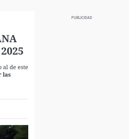
DANA
 2025
 al de este
 las