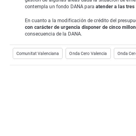
contempla un fondo DANA para
atender a las tre
En cuanto a la modificación de crédito del presup
con carácter de urgencia disponer de cinco millo
consecuencia de la DANA.
Comunitat Valenciana
Onda Cero Valencia
Onda Cer