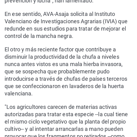
prevención y lucha", han lamentado.
En ese sentido, AVA-Asaja solicita al Instituto
Valenciano de Investigaciones Agrarias (IVIA) que
redunde en sus estudios para tratar de mejorar el
control de la mancha negra.
El otro y más reciente factor que contribuye a
disminuir la productividad de la chufa a niveles
nunca antes vistos es una mala hierba invasora,
que se sospecha que probablemente pudo
introducirse a través de chufas de países terceros
que se confeccionaron en lavaderos de la huerta
valenciana.
"Los agricultores carecen de materias activas
autorizadas para tratar esta especie --la cual tiene
el mismo ciclo vegetativo que la planta del propio
cultivo-- y al intentar arrancarlas a mano pueden
provocar que los fragmentos no retirados --como