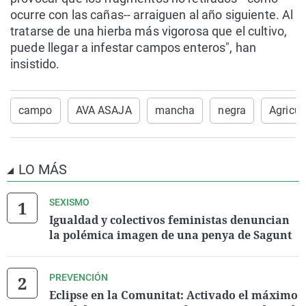
ocurre con las cañas-- arraiguen al año siguiente. Al
tratarse de una hierba más vigorosa que el cultivo,
puede llegar a infestar campos enteros", han
insistido.
campo
AVA ASAJA
mancha
negra
Agricul
LO MÁS
SEXISMO
Igualdad y colectivos feministas denuncian
la polémica imagen de una penya de Sagunt
PREVENCIÓN
Eclipse en la Comunitat: Activado el máximo