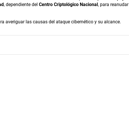
ad
, dependiente del
Centro Criptológico Nacional
, para reanudar
ra averiguar las causas del ataque cibernético y su alcance.