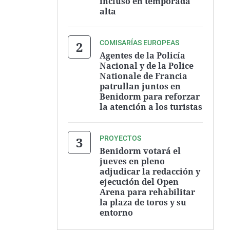
incluso en temporada
alta
COMISARÍAS EUROPEAS
Agentes de la Policía
Nacional y de la Police
Nationale de Francia
patrullan juntos en
Benidorm para reforzar
la atención a los turistas
PROYECTOS
Benidorm votará el
jueves en pleno
adjudicar la redacción y
ejecución del Open
Arena para rehabilitar
la plaza de toros y su
entorno