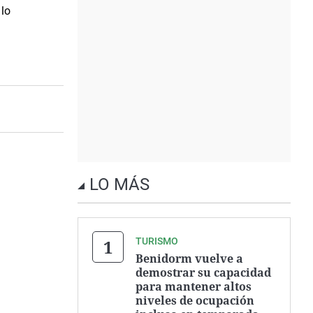
 lo
LO MÁS
TURISMO
Benidorm vuelve a
demostrar su capacidad
para mantener altos
niveles de ocupación