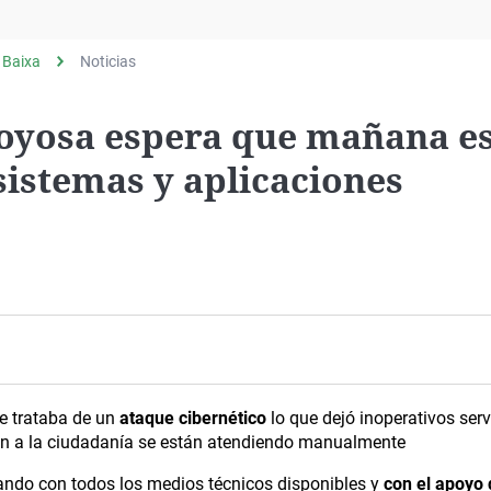
Virales
Televisión
 Baixa
Noticias
Elecciones
joyosa espera que mañana e
sistemas y aplicaciones
se trataba de un
ataque cibernético
lo que dejó inoperativos serv
ción a la ciudadanía se están atendiendo manualmente
ando con todos los medios técnicos disponibles y
con el apoyo 