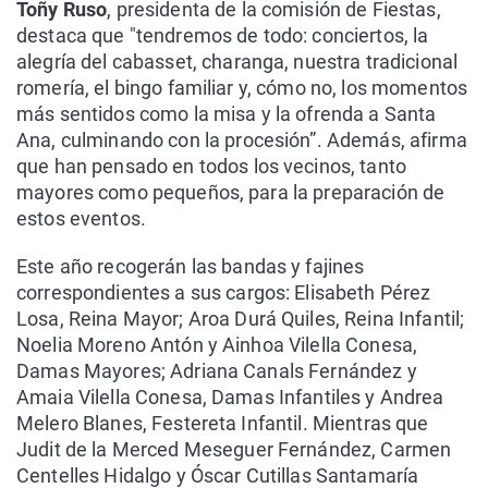
Toñy Ruso
, presidenta de la comisión de Fiestas,
destaca que "tendremos de todo: conciertos, la
alegría del cabasset, charanga, nuestra tradicional
romería, el bingo familiar y, cómo no, los momentos
más sentidos como la misa y la ofrenda a Santa
Ana, culminando con la procesión”. Además, afirma
que han pensado en todos los vecinos, tanto
mayores como pequeños, para la preparación de
estos eventos.
Este año recogerán las bandas y fajines
correspondientes a sus cargos: Elisabeth Pérez
Losa, Reina Mayor; Aroa Durá Quiles, Reina Infantil;
Noelia Moreno Antón y Ainhoa Vilella Conesa,
Damas Mayores; Adriana Canals Fernández y
Amaia Vilella Conesa, Damas Infantiles y Andrea
Melero Blanes, Festereta Infantil. Mientras que
Judit de la Merced Meseguer Fernández, Carmen
Centelles Hidalgo y Óscar Cutillas Santamaría