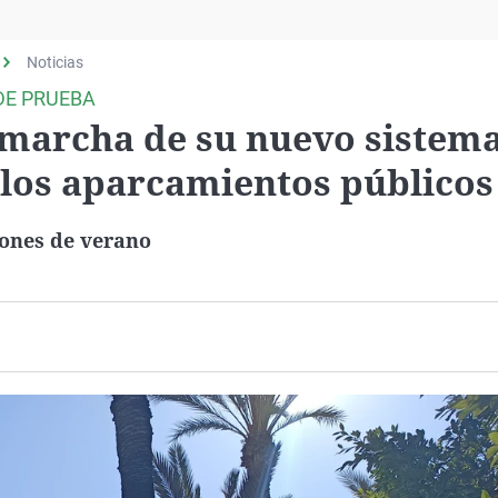
Virales
Televisión
Noticias
Elecciones
DE PRUEBA
n marcha de su nuevo sistem
los aparcamientos públicos
ones de verano