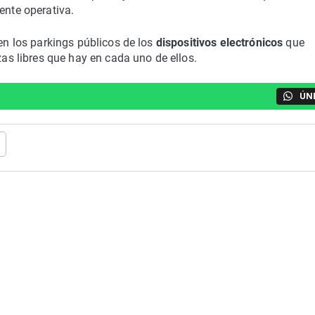
ente operativa.
en los parkings públicos de los
dispositivos electrónicos
que
zas libres que hay en cada uno de ellos.
ÚN