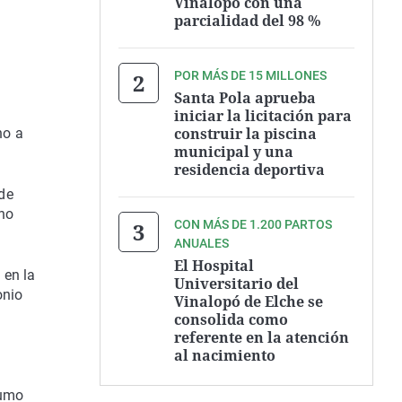
Vinalopó con una
parcialidad del 98 %
POR MÁS DE 15 MILLONES
Santa Pola aprueba
iniciar la licitación para
construir la piscina
no a
municipal y una
residencia deportiva
de
cho
CON MÁS DE 1.200 PARTOS
ANUALES
El Hospital
 en la
Universitario del
onio
Vinalopó de Elche se
consolida como
referente en la atención
al nacimiento
sumo