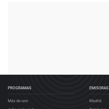
PROGRAMAS
EMISORAS
Más de uno
Madrid