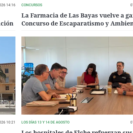
026 14:16
CONCURSOS
0
La Farmacia de Las Bayas vuelve a ga
ación
Concurso de Escaparatismo y Ambien
Comercial 'Fiestas de Elche 2026'
026 10:21
LOS DÍAS 13 Y 14 DE AGOSTO
0
Los hospitales de Elche refuerzan sus