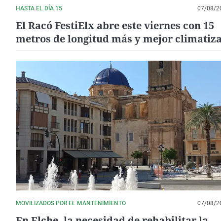
HASTA EL DÍA 15
07/08/2
El Racó FestiElx abre este viernes con 15
metros de longitud más y mejor climatiz
MOVILIZADOS POR EL MANTENIMIENTO
07/08/2
En Elche, la necesidad de rehabilitar la