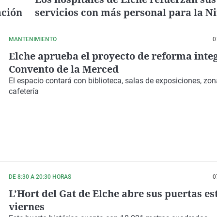
ación
servicios con más personal para la Ni
l’Albà y la Roà
MANTENIMIENTO
0
Elche aprueba el proyecto de reforma integ
Convento de la Merced
El espacio contará con
biblioteca, salas de exposiciones, zo
cafetería
DE 8:30 A 20:30 HORAS
0
L’Hort del Gat de Elche abre sus puertas es
viernes