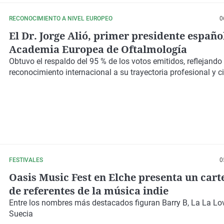
RECONOCIMIENTO A NIVEL EUROPEO
0
El Dr. Jorge Alió, primer presidente español
Academia Europea de Oftalmología
Obtuvo el
respaldo del 95 % de los votos
emitidos, reflejando
reconocimiento internacional
a su trayectoria profesional y ci
FESTIVALES
0
Oasis Music Fest en Elche presenta un carte
de referentes de la música indie
Entre los nombres más destacados figuran
Barry B
,
La La Lo
Suecia