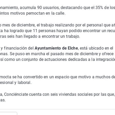
ionamiento, acumula 90 usuarios, destacando que el 35% de lo
ntos motivos pernoctan en la calle.
mes de diciembre, el trabajo realizando por el personal que a
octa ha logrado que 11 personas hayan podido encontrar un rec
tras seis han llegado a encontrar un trabajo.
 y financiación del
Ayuntamiento de Elche
, está ubicado en el
sonas. Se puso en marcha el pasado mes de diciembre y ofrece
sí como un conjunto de actuaciones dedicadas a la integració
ernocta se ha convertido en un espacio que motivo a muchos d
esional y laboral.
, Conciénciate cuenta con seis viviendas sociales por las que,
ias.