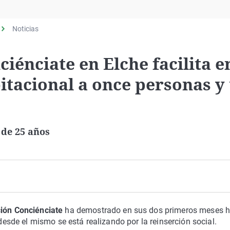
Virales
Televisión
Noticias
Elecciones
iénciate en Elche facilita e
itacional a once personas y
de 25 años
ión Conciénciate
ha demostrado en sus dos primeros meses 
 desde el mismo se está realizando por la reinserción social.