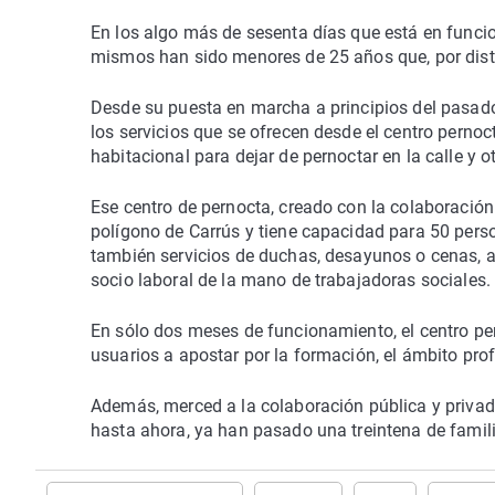
En los algo más de sesenta días que está en func
mismos han sido menores de 25 años que, por disti
Desde su puesta en marcha a principios del pasado 
los servicios que se ofrecen desde el centro pern
habitacional para dejar de pernoctar en la calle y o
Ese centro de pernocta, creado con la colaboración
polígono de Carrús y tiene capacidad para 50 per
también servicios de duchas, desayunos o cenas, a
socio laboral de la mano de trabajadoras sociales.
En sólo dos meses de funcionamiento, el centro p
usuarios a apostar por la formación, el ámbito prof
Además, merced a la colaboración pública y privada
hasta ahora, ya han pasado una treintena de famil