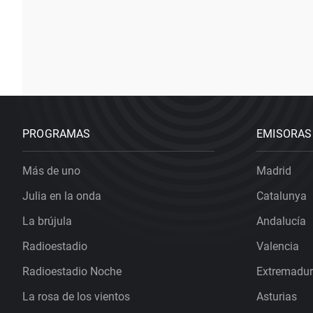
PROGRAMAS
EMISORAS
Más de uno
Madrid
Julia en la onda
Catalunya
La brújula
Andalucía
Radioestadio
Valencia
Radioestadio Noche
Extremadu
La rosa de los vientos
Asturias