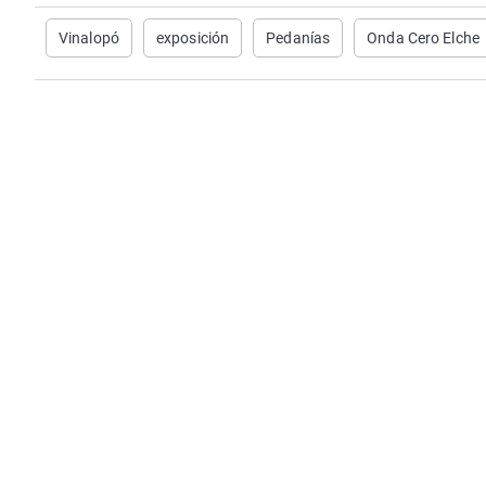
Vinalopó
exposición
Pedanías
Onda Cero Elche