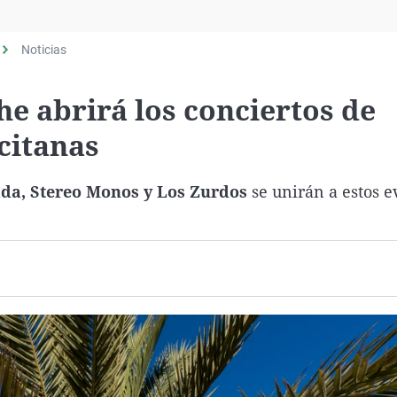
Virales
Televisión
Noticias
Elecciones
he abrirá los conciertos de
citanas
ada, Stereo Monos y Los Zurdos
se unirán a estos e