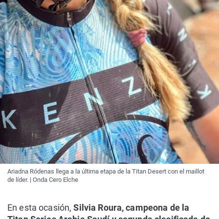
Ariadna Ródenas llega a la última etapa de la Titan Desert con el maillot
de líder. | Onda Cero Elche
En esta ocasión,
Silvia Roura, campeona de la