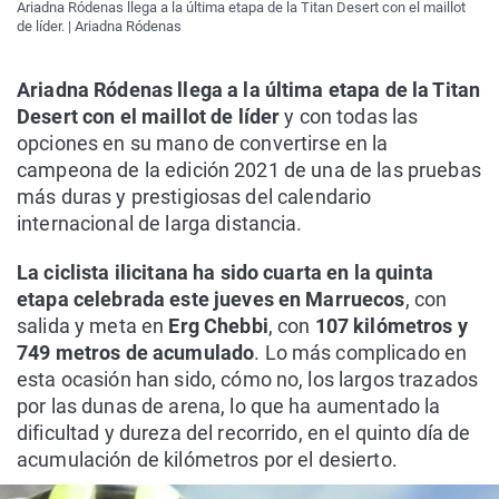
Ariadna Ródenas llega a la última etapa de la Titan Desert con el maillot
de líder. | Ariadna Ródenas
Ariadna Ródenas llega a la última etapa de la Titan
Desert con el maillot de líder
y con todas las
opciones en su mano de convertirse en la
campeona de la edición 2021 de una de las pruebas
más duras y prestigiosas del calendario
internacional de larga distancia.
La ciclista ilicitana ha sido cuarta en la quinta
etapa celebrada este jueves en Marruecos
, con
salida y meta en
Erg Chebbi
, con
107 kilómetros y
749 metros de acumulado
. Lo más complicado en
esta ocasión han sido, cómo no, los largos trazados
por las dunas de arena, lo que ha aumentado la
dificultad y dureza del recorrido, en el quinto día de
acumulación de kilómetros por el desierto.