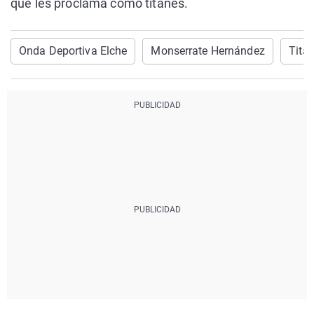
que les proclama como titanes.
Onda Deportiva Elche
Monserrate Hernández
Tita