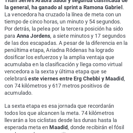
Titan Series Arabia Saudí y segunda clasificada de
la general, ha ganado al sprint a Ramona Gabriel
.
La vencedora ha cruzado la línea de meta con un
tiempo de cinco horas, un minuto y 54 segundos.
Por detrás, la pelea por la tercera posición ha sido
para
Anna Jordens
, a siete minutos y 17 segundos
de las dos escapadas. A pesar de la diferencia en la
penúltima etapa, Ariadna Ródenas ha logrado
dosificar los esfuerzos y la amplia ventaja que
acumulaba en la clasificación y llega como virtual
vencedora a la sexta y última etapa que se
celebrará
este viernes entre Erg Chebbi y Maadid
,
con 74 kilómetros y 617 metros positivos de
acumulado.
La sexta etapa es esa jornada que recordarán
todos los que alcancen la meta. 74 kilómetros
llevarán a los ciclistas desde las dunas hasta la
esperada meta en
Maadid
, donde recibirán el fósil