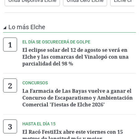
Onda Deportiva Elche
Onda Cero Elche
Elche CF
Lo más Elche
EL DÍA SE OSCURECERÁ DE GOLPE
El eclipse solar del 12 de agosto se verá en
Elche y las comarcas del Vinalopó con una
parcialidad del 98 %
CONCURSOS
La Farmacia de Las Bayas vuelve a ganar el
Concurso de Escaparatismo y Ambientación
Comercial 'Fiestas de Elche 2026'
HASTA EL DÍA 15
El Racó FestiElx abre este viernes con 15
metros de longitud más y mejor