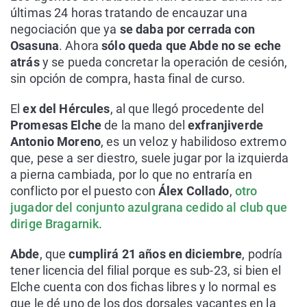
últimas 24 horas tratando de encauzar una
negociación que ya
se daba por cerrada con
Osasuna
. Ahora
sólo queda que Abde no se eche
atrás
y se pueda concretar la operación de cesión,
sin opción de compra, hasta final de curso.
El
ex del Hércules
, al que llegó procedente del
Promesas Elche
de la mano del
exfranjiverde
Antonio Moreno
, es un veloz y habilidoso extremo
que, pese a ser diestro, suele jugar por la izquierda
a pierna cambiada, por lo que no entraría en
conflicto por el puesto con
Álex Collado
,
otro
jugador del conjunto azulgrana cedido al club que
dirige Bragarnik
.
Abde
, que
cumplirá 21 años en diciembre
, podría
tener licencia del filial porque es sub-23, si bien el
Elche cuenta con dos fichas libres y lo normal es
que le dé uno de los dos dorsales vacantes en la