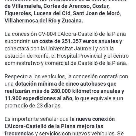
de Villamalefa, Cortes de Arenoso, Costur,
Figueroles, Lucena del Cid, Sant Joan de Moró,
Villahermosa del Río y Zucaina.
La concesión CV-004 L’Alcora-Castelló de la Plana
supondrán
un coste de 251.357 euros anuales y
conectará con la Universitat Jaume I y con la
estación de Renfe, el Hospital Provincial y el centro
administrativo y comercial de Castelló de la Plana.
Respecto a los vehículos, la concesión contará con
una
dotación mínima de cinco autobuses que
realizarán más de 280.000 kilómetros anuales y
11.900 expediciones al año,
lo que equivale a un
promedio de 23 diarias.
Es importante señalar que
la nueva conexión
L'Alcora-Castelló de la Plana mejora las
frecuencias
y servicios con nuevos vehículos. Se