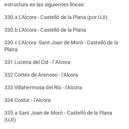
estructura en las siguientes líneas:
330.a L’Alcora - Castelló de la Plana (por UJI)
330.b ​L’Alcora - Castelló de la Plana
330.c ​L’Alcora -Sant Joan de Moró - Castelló de la
Plana
331​ Lucena del Cid - l´Alcora
332​ Cortes de Arenoso - l'Alcora
333​ Villahermosa del Río - l'Alcora
334​ Costur - l’Alcora
335.a ​Sant Joan de Moró - Castelló de la Plana
(UJI)