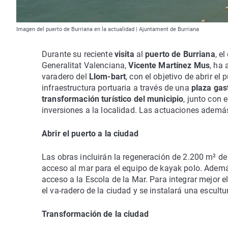
Imagen del puerto de Burriana en la actualidad | Ajuntament de Burriana
Durante su reciente
visita
al
puerto de Burriana
, e
Generalitat Valenciana,
Vicente Martínez Mus
, ha
varadero del
Llom-bart
, con el objetivo de abrir el
infraestructura portuaria a través de una
plaza ga
transformación turístico del municipio
, junto con 
inversiones a la localidad. Las actuaciones además
Abrir el puerto a la ciudad
Las obras incluirán la regeneración de 2.200 m² de 
acceso al mar para el equipo de kayak polo. Además
acceso a la Escola de la Mar. Para integrar mejor 
el va-radero de la ciudad y se instalará una escul
Transformación de la ciudad