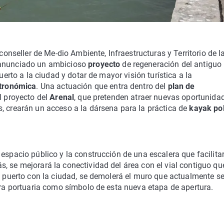
l conseller de Me-dio Ambiente, Infraestructuras y Territorio de l
 anunciado un ambicioso
proyecto
de regeneración del antiguo
 puerto a la ciudad y dotar de mayor visión turística a la
stronómica
. Una actuación que entra dentro del
plan de
el proyecto del
Arenal
, que pretenden atraer nuevas oportunida
, crearán un acceso a la dársena para la práctica de
kayak po
espacio público y la construcción de una escalera que facilitar
, se mejorará la conectividad del área con el vial contiguo qu
el puerto con la ciudad, se demolerá el muro que actualmente s
tura portuaria como símbolo de esta nueva etapa de apertura.