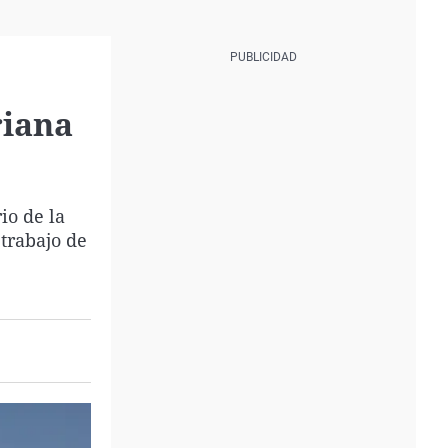
riana
io de la
 trabajo de