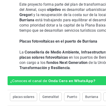
Este proyecto forma parte del plan de transformació
del Arenal, cuyo
objetivo
es desarrollar urbanístic
Gregori
y la recuperación de la costa sur de la loca
Burriana
está trabajando para equilibrar el desarrol
como prioridad dotar a la capital de la Plana Baixa
tiempo que se desarrollan servicios turísticos com
Placas fotovoltaicas en el puerto de Burriana
La
Conselleria de Medio Ambiente, Infraestructura
placas solares fotovoltaicas
en los puertos de Beni
con cargo a los
fondos Next Generation
de la Uni
Transformación y Resiliencia
.
¿Conoces el canal de
Onda Cero en WhatsApp?
placas solares
Generalitat
Puerto
Burriana