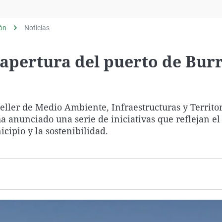
Virales
Televisión
lón
Noticias
Elecciones
 apertura del puerto de Bur
nseller de Medio Ambiente, Infraestructuras y Territor
 anunciado una serie de iniciativas que reflejan el
icipio y la sostenibilidad.