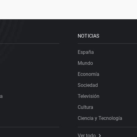
NOTICIAS
España
Mundo
Economía
Sociedad
ra
Televisión
Cultura
Ciencia y Tecnología
Ver todo