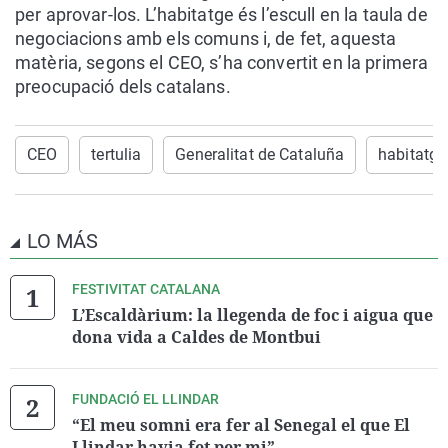
per aprovar-los. L’habitatge és l’escull en la taula de
negociacions amb els comuns i, de fet, aquesta
matèria, segons el CEO, s’ha convertit en la primera
preocupació dels catalans.
CEO
tertulia
Generalitat de Cataluña
habitatge
LO MÁS
FESTIVITAT CATALANA
L’Escaldàrium: la llegenda de foc i aigua que
dona vida a Caldes de Montbui
FUNDACIÓ EL LLINDAR
“El meu somni era fer al Senegal el que El
Llindar havia fet per mi”