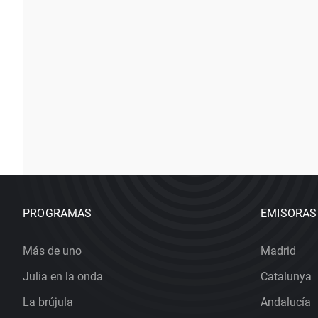
PROGRAMAS
EMISORAS
Más de uno
Madrid
Julia en la onda
Catalunya
La brújula
Andalucía