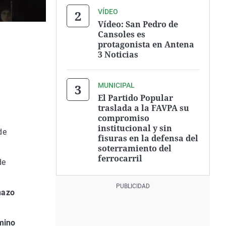
VÍDEO
Vídeo: San Pedro de
Cansoles es
protagonista en Antena
3 Noticias
MUNICIPAL
El Partido Popular
traslada a la FAVPA su
compromiso
institucional y sin
de
fisuras en la defensa del
soterramiento del
ferrocarril
de
hazo
mino