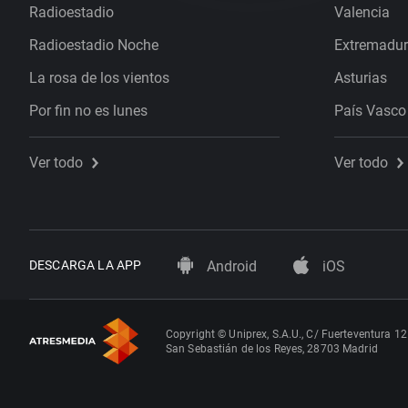
Radioestadio
Valencia
Radioestadio Noche
Extremadu
La rosa de los vientos
Asturias
Por fin no es lunes
País Vasco
Ver todo
Ver todo
DESCARGA LA APP
Android
iOS
Copyright © Uniprex, S.A.U., C/ Fuerteventura 12
San Sebastián de los Reyes, 28703 Madrid