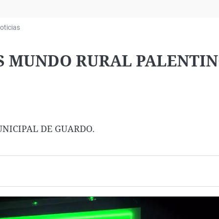
Virales
Televisión
oticias
Elecciones
OS MUNDO RURAL PALENTI
MUNICIPAL DE GUARDO.