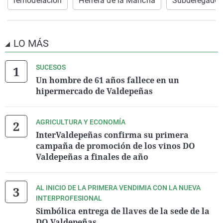
remodelacion
Herrera de la Mancha
Subdelegado d
LO MÁS
SUCESOS
Un hombre de 61 años fallece en un
hipermercado de Valdepeñas
AGRICULTURA Y ECONOMÍA
InterValdepeñas confirma su primera
campaña de promoción de los vinos DO
Valdepeñas a finales de año
AL INICIO DE LA PRIMERA VENDIMIA CON LA NUEVA
INTERPROFESIONAL
Simbólica entrega de llaves de la sede de la
DO Valdepeñas