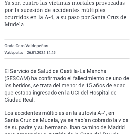
Ya son cuatro las víctimas mortales provocadas
La rosa de los vientos
Caso
Extremadura
Virales
por la sucesión de accidentes múltiples
Gente viajera
Retornados
Galicia
Televisión
ocurridos en la A-4, a su paso por Santa Cruz de
Mudela.
Como el perro y el gat
Equipo de investigaci
La Rioja
Elecciones
Operación Viuda Negr
Navarra
Onda Cero Valdepeñas
País Vasco
Valdepeñas
|
26.01.2024 14:45
El Servicio de Salud de Castilla-La Mancha
(SESCAM) ha confirmado el fallecimiento de uno de
los heridos, se trata del menor de 15 años de edad
que estaba ingresado en la UCI del Hospital de
Ciudad Real.
Los accidentes múltiples en la autovía A-4, en
Santa Cruz de Mudela, ya se habían cobrado la vida
de su padre y su hermano. Iban camino de Madrid