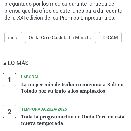
preguntado por los medios durante la rueda de
prensa que ha ofrecido este lunes para dar cuenta
de la XXI edición de los Premios Empresariales.
radio
Onda Cero Castilla-La Mancha
CECAM
O
LO MÁS
LABORAL
La inspección de trabajo sanciona a Bolt en
Toledo por su trato a los empleados
TEMPORADA 2024/2025
Toda la programación de Onda Cero en esta
nueva temporada