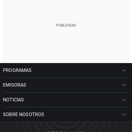
PROGRAMAS
EMISORAS
NOTICIAS
SOBRE NOSOTROS