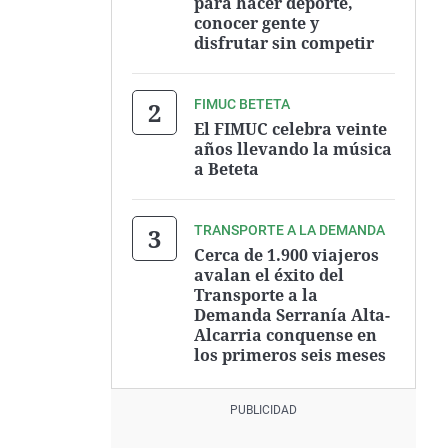
para hacer deporte,
conocer gente y
disfrutar sin competir
FIMUC BETETA
El FIMUC celebra veinte
años llevando la música
a Beteta
TRANSPORTE A LA DEMANDA
Cerca de 1.900 viajeros
avalan el éxito del
Transporte a la
Demanda Serranía Alta-
Alcarria conquense en
los primeros seis meses