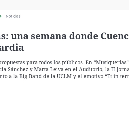
Virales
Televisión
Noticias
Elecciones
as: una semana donde Cuen
ardia
ropuestas para todos los públicos. En “Musiquerías
cia Sánchez y Marta Leiva en el Auditorio, la II Jorn
nto a la Big Band de la UCLM y el emotivo “Et in ter