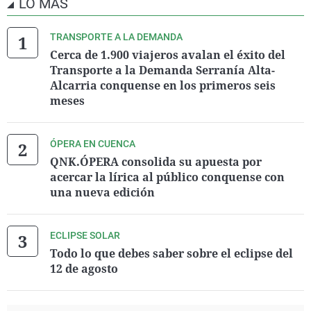
LO MÁS
TRANSPORTE A LA DEMANDA
Cerca de 1.900 viajeros avalan el éxito del
Transporte a la Demanda Serranía Alta-
Alcarria conquense en los primeros seis
meses
ÓPERA EN CUENCA
QNK.ÓPERA consolida su apuesta por
acercar la lírica al público conquense con
una nueva edición
ECLIPSE SOLAR
Todo lo que debes saber sobre el eclipse del
12 de agosto