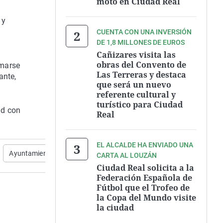
moto en Ciudad Real
 y
CUENTA CON UNA INVERSIÓN
DE 1,8 MILLONES DE EUROS
Cañizares visita las
obras del Convento de
umarse
Las Terreras y destaca
ante,
que será un nuevo
referente cultural y
turístico para Ciudad
ad con
Real
EL ALCALDE HA ENVIADO UNA
Ayuntamiento
CARTA AL LOUZÁN
Ciudad Real solicita a la
Federación Española de
Fútbol que el Trofeo de
la Copa del Mundo visite
la ciudad