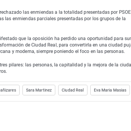
 rechazado las enmiendas a la totalidad presentadas por PSOE
s las enmiendas parciales presentadas por los grupos de la
ifestado que la oposición ha perdido una oportunidad para s
nsformación de Ciudad Real, para convertirla en una ciudad puj
rcana y moderna, siempre poniendo el foco en las personas.
res pilares: las personas, la capitalidad y la mejora de la ciud
ros.
Cañizares
Sara Martinez
Ciudad Real
Eva Maria Masias