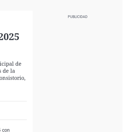
 2025
icipal de
 de la
onsistorio,
5 con