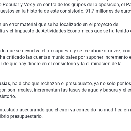
o Popular y Vox y en contra de los grupos de la oposición, el Pa
estos en la historia de este consistorio, 91,7 millones de euro
n error material que se ha localizado en el proyecto de
valía y el Impuesto de Actividades Económicas que se ha tenido
dido que se devuelva el presupuesto y se reelabore otra vez, co
 ha criticado las cuentas municipales por suponer incremento e
r de que hay dinero en el consistorio y la eliminación de la
asías
, ha dicho que rechazan el presupuesto, ya no solo por lo
gor, son irreales, incrementan las tasas de agua y basura y el 
istorio.
ontestado asegurando que el error ya corregido no modifica en
librio presupuestario.