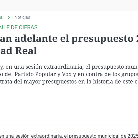
Virales
Televisión
al
Noticias
Elecciones
ILE DE CIFRAS
can adelante el presupuesto
ad Real
, en una sesión extraordinaria, el presupuesto mun
o del Partido Popular y Vox y en contra de los grupos
 trata del mayor presupuestos en la historia de este c
n una sesión extraordinaria, el presupuesto municipal de 202