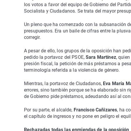
los votos a favor del equipo de Gobierno del Partid
Socialista y Ciudadanos. Se trata del mayor presupu
Un pleno que ha comenzado con la subsanación de u
presupuestos. Era un baile de cifras entre la plus
corregir.
A pesar de ello, los grupos de la oposición han pe
pedido la portavoz del PSOE,
Sara Martínez
, quien
presión fiscal, la petición de más préstamos a pesa
terminología referida a la violencia de género.
Mientras, la portavoz de Ciudadanos,
Eva María M
errores, sino también porque se ha elaborado sin ri
de Gobierno pide préstamos, adeudando así al cons
Por su parte, el alcalde,
Francisco Cañizares
, ha c
el capítulo de ingresos y no pone en peligro el equi
Rechazadas todas las enmiendas de la oposición