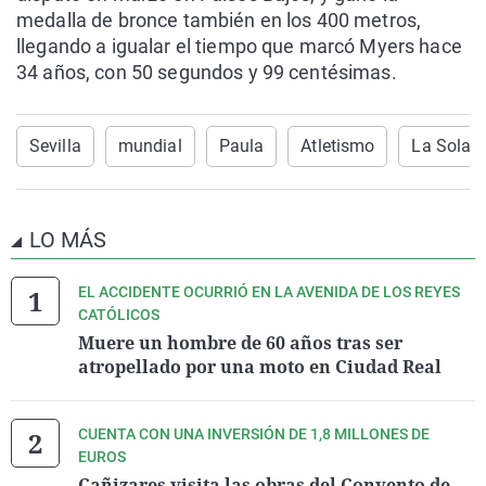
medalla de bronce también en los 400 metros,
llegando a igualar el tiempo que marcó Myers hace
34 años, con 50 segundos y 99 centésimas.
Sevilla
mundial
Paula
Atletismo
La Solan
LO MÁS
EL ACCIDENTE OCURRIÓ EN LA AVENIDA DE LOS REYES
CATÓLICOS
Muere un hombre de 60 años tras ser
atropellado por una moto en Ciudad Real
CUENTA CON UNA INVERSIÓN DE 1,8 MILLONES DE
EUROS
Cañizares visita las obras del Convento de