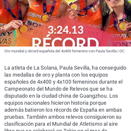
Oro mundial y récord española del 4x400 femenino con Paula Sevilla | OC
La atleta de La Solana, Paula Sevilla, ha conseguido
las medallas de oro y planta con los equipos
españoles de 4x400 y 4x100 femeninos durante el
Campeonato del Mundo de Relevos que se ha
disputado en la ciudad china de Guangzhou. Los
equipos nacionales hicieron historia porque
además batieron los récords de España en ambas
pruebas. También ambos relevos consiguieron su
clasificación para el Mundial de Atletismo al aire
libre que se celebrará en Tokio en el mes de