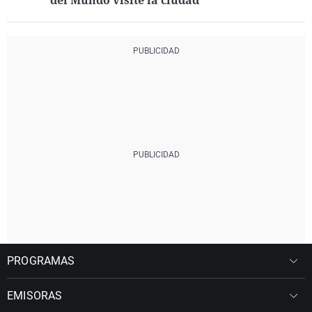
del Mundo visite la ciudad
PROGRAMAS
EMISORAS