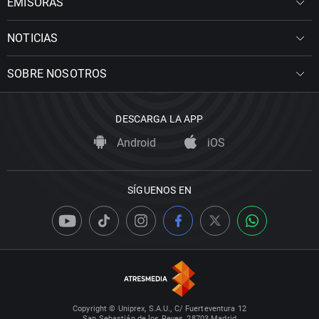
EMISORAS
NOTICIAS
SOBRE NOSOTROS
DESCARGA LA APP
Android
iOS
SÍGUENOS EN
Copyright © Uniprex, S.A.U., C/ Fuerteventura 12
San Sebastián de los Reyes, 28703 Madrid