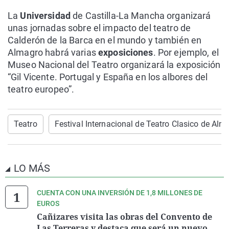
La
Universidad
de Castilla-La Mancha organizará
unas jornadas sobre el impacto del teatro de
Calderón de la Barca en el mundo y también en
Almagro habrá varias
exposiciones
. Por ejemplo, el
Museo Nacional del Teatro organizará la exposición
“Gil Vicente. Portugal y España en los albores del
teatro europeo”.
Teatro
Festival Internacional de Teatro Clasico de Alm
LO MÁS
CUENTA CON UNA INVERSIÓN DE 1,8 MILLONES DE
EUROS
Cañizares visita las obras del Convento de
Las Terreras y destaca que será un nuevo