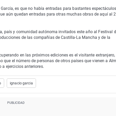
 García, es que no había entradas para bastantes espectáculos
a que aún quedan entradas para otras muchas obras de aquí al 
rra, país y comunidad autónoma invitados este año al Festival 
roducciones de las compañías de Castilla-La Mancha y de la
ecuperando en las próximos ediciones es el visitante extranjero,
o que el número de personas de otros países que vienen a Al
 a ejercicios anteriores.
o
ignacio garcia