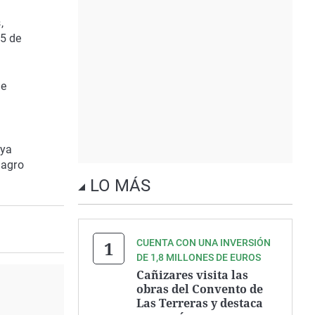
,
25 de
de
 ya
magro
LO MÁS
CUENTA CON UNA INVERSIÓN
DE 1,8 MILLONES DE EUROS
Cañizares visita las
obras del Convento de
Las Terreras y destaca