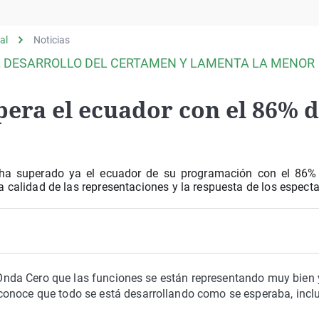
Virales
Televisión
al
Noticias
Elecciones
L DESARROLLO DEL CERTAMEN Y LAMENTA LA MENOR
pera el ecuador con el 86% 
o ha superado ya el ecuador de su programación con el 86%
 calidad de las representaciones y la respuesta de los espect
n Onda Cero que las funciones se están representando muy bien 
conoce que todo se está desarrollando como se esperaba, incl