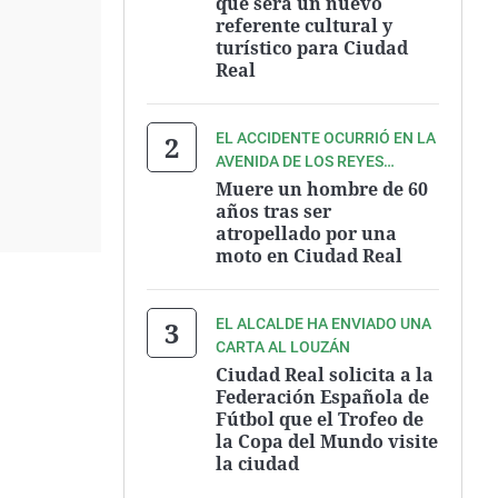
que será un nuevo
referente cultural y
turístico para Ciudad
Real
EL ACCIDENTE OCURRIÓ EN LA
AVENIDA DE LOS REYES
CATÓLICOS
Muere un hombre de 60
años tras ser
atropellado por una
moto en Ciudad Real
EL ALCALDE HA ENVIADO UNA
CARTA AL LOUZÁN
Ciudad Real solicita a la
Federación Española de
Fútbol que el Trofeo de
la Copa del Mundo visite
la ciudad