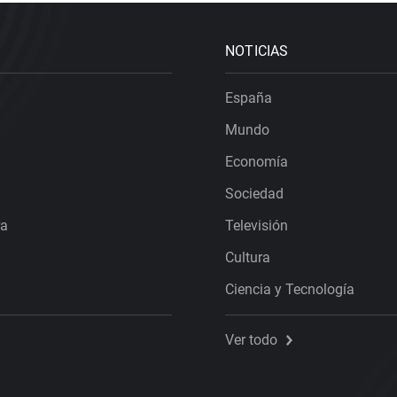
NOTICIAS
España
Mundo
Economía
Sociedad
ra
Televisión
Cultura
Ciencia y Tecnología
Ver todo