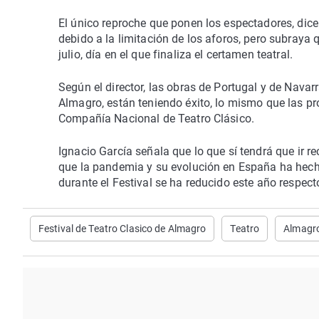
El único reproche que ponen los espectadores, dice
debido a la limitación de los aforos, pero subray
julio, día en el que finaliza el certamen teatral.
Según el director, las obras de Portugal y de Nava
Almagro, están teniendo éxito, lo mismo que las p
Compañía Nacional de Teatro Clásico.
Ignacio García señala que lo que sí tendrá que ir r
que la pandemia y su evolución en España ha hech
durante el Festival se ha reducido este año respecto
Festival de Teatro Clasico de Almagro
Teatro
Almagr