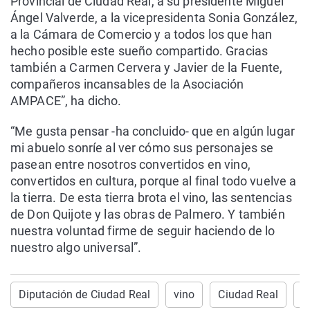
Provincial de Ciudad Real, a su presidente Miguel
Ángel Valverde, a la vicepresidenta Sonia González,
a la Cámara de Comercio y a todos los que han
hecho posible este sueño compartido. Gracias
también a Carmen Cervera y Javier de la Fuente,
compañeros incansables de la Asociación
AMPACE”, ha dicho.
“Me gusta pensar -ha concluido- que en algún lugar
mi abuelo sonríe al ver cómo sus personajes se
pasean entre nosotros convertidos en vino,
convertidos en cultura, porque al final todo vuelve a
la tierra. De esta tierra brota el vino, las sentencias
de Don Quijote y las obras de Palmero. Y también
nuestra voluntad firme de seguir haciendo de lo
nuestro algo universal”.
Diputación de Ciudad Real
vino
Ciudad Real
C