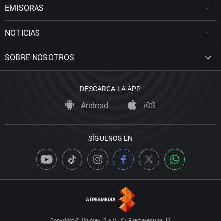
EMISORAS
NOTICIAS
SOBRE NOSOTROS
DESCARGA LA APP
Android
iOS
SÍGUENOS EN
Copyright © Uniprex, S.A.U., C/ Fuerteventura 12