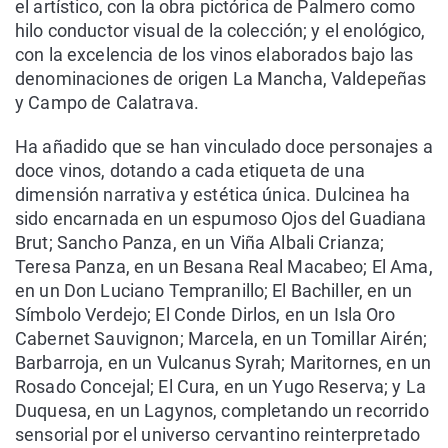
el artístico, con la obra pictórica de Palmero como
hilo conductor visual de la colección; y el enológico,
con la excelencia de los vinos elaborados bajo las
denominaciones de origen La Mancha, Valdepeñas
y Campo de Calatrava.
Ha añadido que se han vinculado doce personajes a
doce vinos, dotando a cada etiqueta de una
dimensión narrativa y estética única. Dulcinea ha
sido encarnada en un espumoso Ojos del Guadiana
Brut; Sancho Panza, en un Viña Albali Crianza;
Teresa Panza, en un Besana Real Macabeo; El Ama,
en un Don Luciano Tempranillo; El Bachiller, en un
Símbolo Verdejo; El Conde Dirlos, en un Isla Oro
Cabernet Sauvignon; Marcela, en un Tomillar Airén;
Barbarroja, en un Vulcanus Syrah; Maritornes, en un
Rosado Concejal; El Cura, en un Yugo Reserva; y La
Duquesa, en un Lagynos, completando un recorrido
sensorial por el universo cervantino reinterpretado