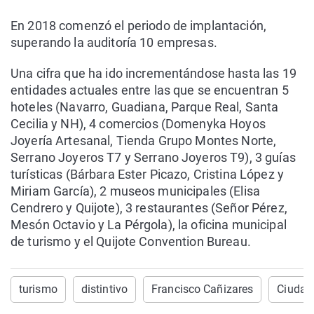
En 2018 comenzó el periodo de implantación,
superando la auditoría 10 empresas.
Una cifra que ha ido incrementándose hasta las 19
entidades actuales entre las que se encuentran 5
hoteles (Navarro, Guadiana, Parque Real, Santa
Cecilia y NH), 4 comercios (Domenyka Hoyos
Joyería Artesanal, Tienda Grupo Montes Norte,
Serrano Joyeros T7 y Serrano Joyeros T9), 3 guías
turísticas (Bárbara Ester Picazo, Cristina López y
Miriam García), 2 museos municipales (Elisa
Cendrero y Quijote), 3 restaurantes (Señor Pérez,
Mesón Octavio y La Pérgola), la oficina municipal
de turismo y el Quijote Convention Bureau.
turismo
distintivo
Francisco Cañizares
Ciudad