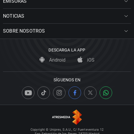
EMISORAS
NOTICIAS
SOBRE NOSOTROS
DESCARGA LA APP
Android
iOS
SÍGUENOS EN
Copyright © Uniprex, S.A.U., C/ Fuerteventura 12
San Sebastián de los Reyes, 28703 Madrid