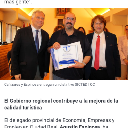
más gente”.
Cañizares y Espinosa entregan un distintivo SICTED | OC
El Gobierno regional contribuye a la mejora de la
calidad turística
El delegado provincial de Economía, Empresas y
Empleo en Ciudad Real,
Agustín Espinosa
, ha