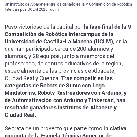
Un instituto de Albacete entre los ganadores la V Competición de Robótica
Intercampus UCLM 2025 | uclm
Paso victorioso de la capital por
la fase final de la V
Competición de Robótica Intercampus de la
Universidad de Castilla-La Mancha (UCLM)
, en la
que han participado cerca de 200 alumnos y
alumnas, y 28 equipos, junto a miembros del
profesorado, de centros educativos de la región,
especialmente de las provincias de Albacete,
Ciudad Real y Cuenca.
Tras competir en las
categorías de Robots de Sumo con Lego
Mindstorms, Robots Rastreadores con Arduino, y
de Automatización con Arduino y Tinkercad, han
resultado ganadores institutos de Albacete y
Ciudad Real.
Se trata de un proyecto que parte como
iniciativa
conjunta de la Escuela Técnica Superior de