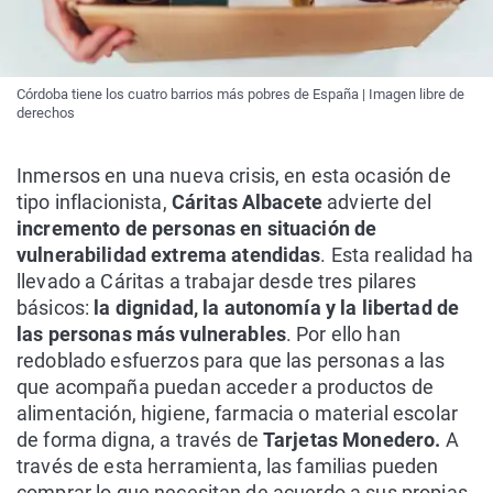
Córdoba tiene los cuatro barrios más pobres de España | Imagen libre de
derechos
Inmersos en una nueva crisis, en esta ocasión de
tipo inflacionista,
Cáritas Albacete
advierte del
incremento de personas en situación de
vulnerabilidad extrema atendidas
. Esta realidad ha
llevado a Cáritas a trabajar desde tres pilares
básicos:
la dignidad, la autonomía y la libertad de
las personas más vulnerables
. Por ello han
redoblado esfuerzos para que las personas a las
que acompaña puedan acceder a productos de
alimentación, higiene, farmacia o material escolar
de forma digna, a través de
Tarjetas Monedero.
A
través de esta herramienta, las familias pueden
comprar lo que necesitan de acuerdo a sus propias