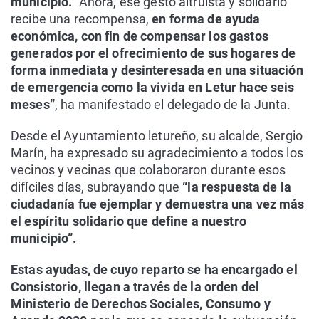
municipio.
“Ahora, ese gesto altruista y solidario
recibe una recompensa,
en forma de ayuda
económica, con fin de compensar los gastos
generados por el ofrecimiento de sus hogares de
forma inmediata y desinteresada en una situación
de emergencia como la vivida en Letur hace seis
meses”
, ha manifestado el delegado de la Junta.
Desde el Ayuntamiento letureño, su alcalde, Sergio
Marín, ha expresado su agradecimiento a todos los
vecinos y vecinas que colaboraron durante esos
difíciles días, subrayando que
“la respuesta de la
ciudadanía fue ejemplar y demuestra una vez más
el espíritu solidario que define a nuestro
municipio”.
Estas ayudas, de cuyo reparto se ha encargado el
Consistorio, llegan a través de la orden del
Ministerio de Derechos Sociales, Consumo y