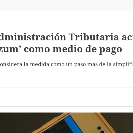
Virales
Televisión
Elecciones
dministración Tributaria ac
‘bizum’ como medio de pago
considera la medida como un paso más de la simplif