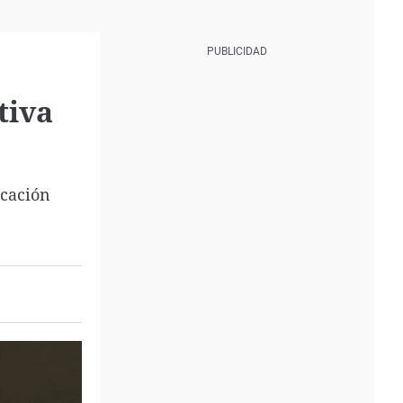
tiva
icación