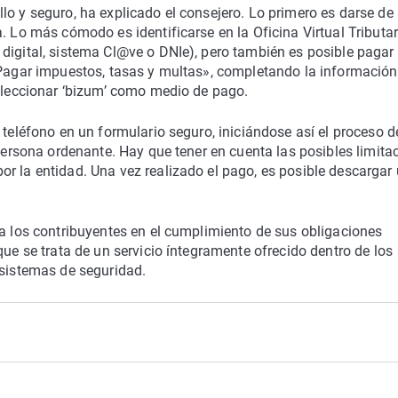
lo y seguro, ha explicado el consejero. Lo primero es darse de 
. Lo más cómodo es identificarse en la Oficina Virtual Tributar
digital, sistema Cl@ve o DNIe), pero también es posible pagar 
 «Pagar impuestos, tasas y multas», completando la información
seleccionar ‘bizum’ como medio de pago.
 teléfono en un formulario seguro, iniciándose así el proceso d
 persona ordenante. Hay que tener en cuenta las posibles limita
r la entidad. Una vez realizado el pago, es posible descargar
 a los contribuyentes en el cumplimiento de sus obligaciones
que se trata de un servicio íntegramente ofrecido dentro de los
 sistemas de seguridad.