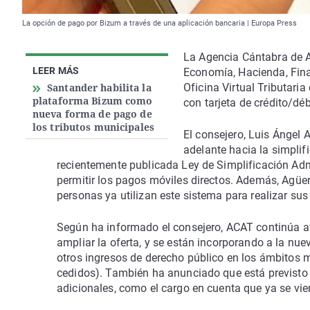
La opción de pago por Bizum a través de una aplicación bancaria | Europa Press
La Agencia Cántabra de Ad
LEER MÁS
Economía, Hacienda, Fin
Santander habilita la
Oficina Virtual Tributari
plataforma Bizum como
con tarjeta de crédito/dé
nueva forma de pago de
los tributos municipales
El consejero, Luis Ángel
adelante hacia la simplif
recientemente publicada Ley de Simplificación Adm
permitir los pagos móviles directos. Además, Agü
personas ya utilizan este sistema para realizar sus
Según ha informado el consejero, ACAT continúa a
ampliar la oferta, y se están incorporando a la nuev
otros ingresos de derecho público en los ámbitos m
cedidos). También ha anunciado que está previsto
adicionales, como el cargo en cuenta que ya se vie