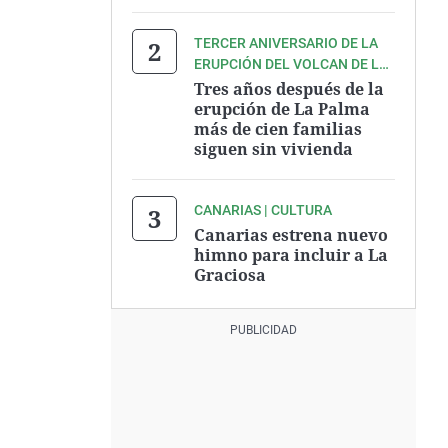
TERCER ANIVERSARIO DE LA
ERUPCIÓN DEL VOLCAN DE LA
PALMA
Tres años después de la
erupción de La Palma
más de cien familias
siguen sin vivienda
CANARIAS | CULTURA
Canarias estrena nuevo
himno para incluir a La
Graciosa