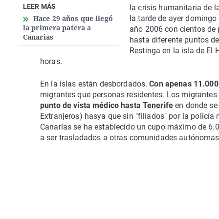
LEER MÁS
la crisis humanitaria de 
Hace 29 años que llegó
la tarde de ayer domingo
la primera patera a
año 2006 con cientos de 
Canarias
hasta diferente puntos d
Restinga en la isla de El H
horas.
En la islas están desbordados.
Con apenas 11.000
migrantes que personas residentes. Los migrantes 
punto de vista médico hasta Tenerife
en donde se 
Extranjeros) hasya que sin "filiados" por la polic
Canarias se ha establecido un cupo máximo de 6.
a ser trasladados a otras comunidades autónomas