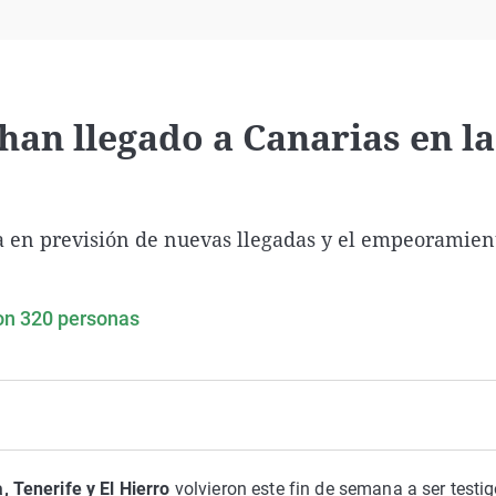
Virales
Televisión
Elecciones
han llegado a Canarias en la
a en previsión de nuevas llegadas y el empeoramient
con 320 personas
 Tenerife y El Hierro
volvieron este fin de semana a ser testi