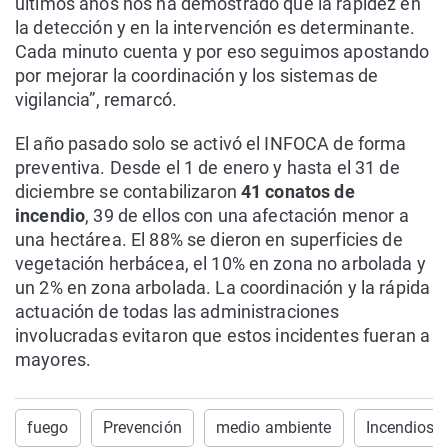
últimos años nos ha demostrado que la rapidez en
la detección y en la intervención es determinante.
Cada minuto cuenta y por eso seguimos apostando
por mejorar la coordinación y los sistemas de
vigilancia”, remarcó.
El año pasado solo se activó el INFOCA de forma
preventiva. Desde el 1 de enero y hasta el 31 de
diciembre se contabilizaron
41 conatos de
incendio
, 39 de ellos con una afectación menor a
una hectárea. El 88% se dieron en superficies de
vegetación herbácea, el 10% en zona no arbolada y
un 2% en zona arbolada. La coordinación y la rápida
actuación de todas las administraciones
involucradas evitaron que estos incidentes fueran a
mayores.
fuego
Prevención
medio ambiente
Incendios f