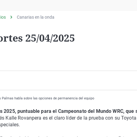
Virales
Televisión
ios
Canarias en la onda
Elecciones
rtes 25/04/2025
Las Palmas habla sobre las opciones de permanencia del equipo
rias 2025, puntuable para el Campeonato del Mundo WRC, que 
dés Kalle Rovanpera es el claro líder de la prueba con su Toyot
speciales.