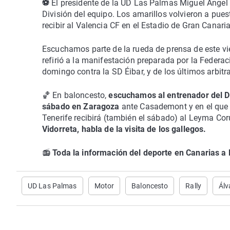
⚽
El presidente de la UD Las Palmas Miguel Ángel
División del equipo. Los amarillos volvieron a pue
recibir al Valencia CF en el Estadio de Gran Canari
Escuchamos parte de la rueda de prensa de este vier
refirió a la manifestación preparada por la Federac
domingo contra la SD Éibar, y de los últimos arbitra
🏀 En baloncesto,
escuchamos al entrenador del Dr
sábado en Zaragoza
ante Casademont y en el que 
Tenerife recibirá (también el sábado) al Leyma Coru
Vidorreta, habla de la visita de los gallegos.
📻
Toda la información del deporte en Canarias a
UD Las Palmas
Motor
Baloncesto
Rally
Álv