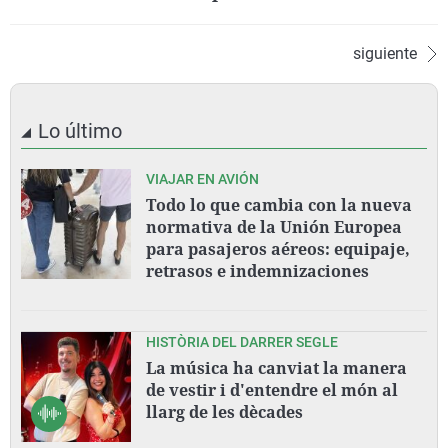
siguiente
Lo último
VIAJAR EN AVIÓN
Todo lo que cambia con la nueva
normativa de la Unión Europea
para pasajeros aéreos: equipaje,
retrasos e indemnizaciones
HISTÒRIA DEL DARRER SEGLE
La música ha canviat la manera
de vestir i d'entendre el món al
llarg de les dècades