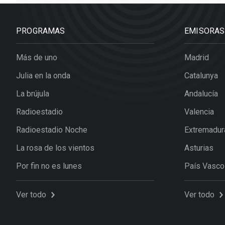
PROGRAMAS
EMISORAS
Más de uno
Madrid
Julia en la onda
Catalunya
La brújula
Andalucía
Radioestadio
Valencia
Radioestadio Noche
Extremadur
La rosa de los vientos
Asturias
Por fin no es lunes
País Vasco
Ver todo
Ver todo