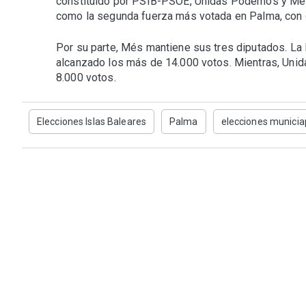
constituido por PSIB-PSOE, Unidas Podemos y Més. 
como la segunda fuerza más votada en Palma, con 
Por su parte, Més mantiene sus tres diputados. La 
alcanzado los más de 14.000 votos. Mientras, Uni
8.000 votos.
Elecciones Islas Baleares
Palma
elecciones municia