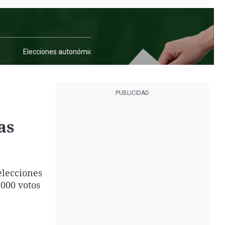
Elecciones autonómicas
Elecciones municipales
as
elecciones
.000 votos