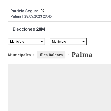
Patricia Segura
Palma
|
28.05.2023 23:45
Elecciones
28M
Palma
Municipales
Illes Balears