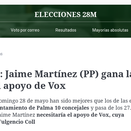
Virales
ELECCIONES 28M
Televisión
Elecciones
Voto por correo
Resultados
Mayorías absolutas
as
: Jaime Martínez (PP) gana l
el apoyo de Vox
 domingo 28 de mayo han sido mejores que los de las 
untamiento de Palma 10 concejales
y pasa de los 27
 Jaime Martínez
necesitaría el apoyo de Vox, cuya
ulgencio Coll