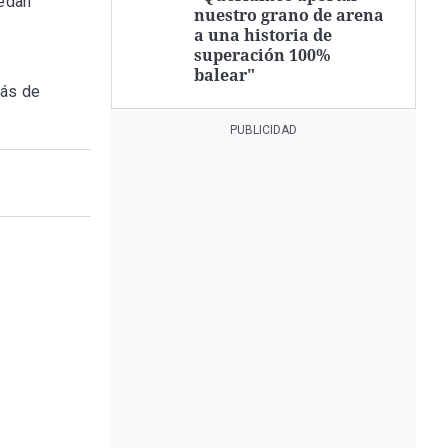
uedan
nuestro grano de arena
a una historia de
superación 100%
balear"
más de