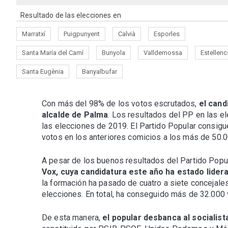
Resultado de las elecciones en
Marratxí
Puigpunyent
Calvià
Esporles
Santa María del Camí
Bunyola
Valldemossa
Estellenc
Santa Eugènia
Banyalbufar
Con más del 98% de los votos escrutados,
el cand
alcalde de Palma
. Los resultados del PP en las 
las elecciones de 2019. El Partido Popular consig
votos en los anteriores comicios a los más de 50.0
A pesar de los buenos resultados del Partido Popul
Vox, cuya candidatura este año ha estado lidera
la formación ha pasado de cuatro a siete concejale
elecciones. En total, ha conseguido más de 32.000 
De esta manera,
el popular desbanca al socialist