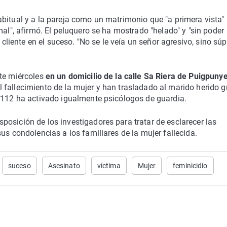
bitual y a la pareja como un matrimonio que "a primera vista"
mal", afirmó. El peluquero se ha mostrado "helado" y "sin poder
 cliente en el suceso. "No se le veía un señor agresivo, sino súp
ste miércoles
en un domicilio de la calle Sa Riera de Puigpunye
 fallecimiento de la mujer y han trasladado al marido herido g
l 112 ha activado igualmente psicólogos de guardia.
sposición de los investigadores para tratar de esclarecer las
us condolencias a los familiares de la mujer fallecida.
suceso
Asesinato
víctima
Mujer
feminicidio