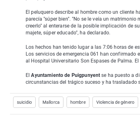
El peluquero describe al hombre como un cliente ha
parecía "súper bien". "No se le veía un matrimonio 
creerlo" al enterarse de la posible implicación de su
majete, súper educado", ha declarado.
Los hechos han tenido lugar a las 7:06 horas de e
Los servicios de emergencia 061 han confirmado el
al Hospital Universitario Son Espases de Palma. E
El
Ayuntamiento de Puigpunyent
se ha puesto a di
circunstancias del trágico suceso y ha trasladado s
suicidio
Mallorca
hombre
Violencia de género