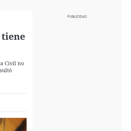
 tiene
a Civil no
sultó