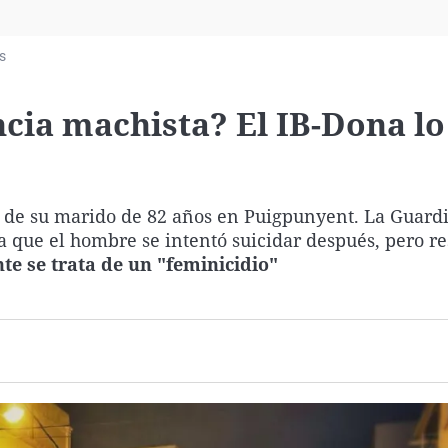
Virales
Televisión
s
Elecciones
ncia machista? El IB-Dona lo
de su marido de 82 años en Puigpunyent. La Guardi
ya que el hombre se intentó suicidar después, pero re
e se trata de un "feminicidio"