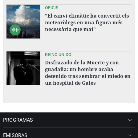
OFICIS
“El canvi climàtic ha convertit els
meteoròlegs en una figura més
necessària que mai”
REINO UNIDO
Disfrazado de la Muerte y con
guadaña: un hombre acaba
detenido tras sembrar el miedo en
un hospital de Gales
PROGRAMAS
EMISORAS