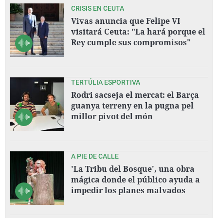
CRISIS EN CEUTA
Vivas anuncia que Felipe VI
visitará Ceuta: "La hará porque el
Rey cumple sus compromisos"
TERTÚLIA ESPORTIVA
Rodri sacseja el mercat: el Barça
guanya terreny en la pugna pel
millor pivot del món
A PIE DE CALLE
'La Tribu del Bosque', una obra
mágica donde el público ayuda a
impedir los planes malvados