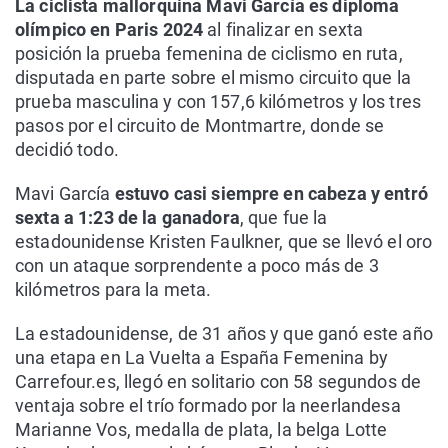
La ciclista mallorquina Mavi García es diploma
olímpico en Paris 2024
al finalizar en sexta
posición la prueba femenina de ciclismo en ruta,
disputada en parte sobre el mismo circuito que la
prueba masculina y con 157,6 kilómetros y los tres
pasos por el circuito de Montmartre, donde se
decidió todo.
Mavi García
estuvo casi siempre en cabeza y entró
sexta a 1:23 de la ganadora
, que fue la
estadounidense Kristen Faulkner, que se llevó el oro
con un ataque sorprendente a poco más de 3
kilómetros para la meta.
La estadounidense, de 31 años y que ganó este año
una etapa en La Vuelta a España Femenina by
Carrefour.es, llegó en solitario con 58 segundos de
ventaja sobre el trío formado por la neerlandesa
Marianne Vos, medalla de plata, la belga Lotte