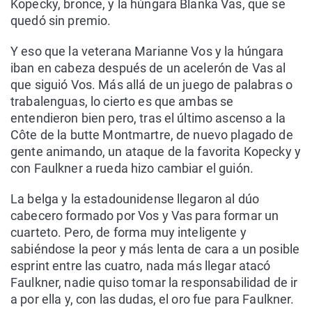
Kopecky, bronce, y la húngara Blanka Vas, que se
quedó sin premio.
Y eso que la veterana Marianne Vos y la húngara
iban en cabeza después de un acelerón de Vas al
que siguió Vos. Más allá de un juego de palabras o
trabalenguas, lo cierto es que ambas se
entendieron bien pero, tras el último ascenso a la
Côte de la butte Montmartre, de nuevo plagado de
gente animando, un ataque de la favorita Kopecky y
con Faulkner a rueda hizo cambiar el guión.
La belga y la estadounidense llegaron al dúo
cabecero formado por Vos y Vas para formar un
cuarteto. Pero, de forma muy inteligente y
sabiéndose la peor y más lenta de cara a un posible
esprint entre las cuatro, nada más llegar atacó
Faulkner, nadie quiso tomar la responsabilidad de ir
a por ella y, con las dudas, el oro fue para Faulkner.