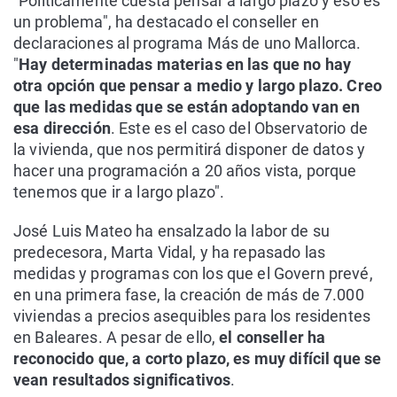
"Políticamente cuesta pensar a largo plazo y eso es
un problema", ha destacado el conseller en
declaraciones al programa Más de uno Mallorca.
"
Hay determinadas materias en las que no hay
otra opción que pensar a medio y largo plazo. Creo
que las medidas que se están adoptando van en
esa dirección
. Este es el caso del Observatorio de
la vivienda, que nos permitirá disponer de datos y
hacer una programación a 20 años vista, porque
tenemos que ir a largo plazo".
José Luis Mateo ha ensalzado la labor de su
predecesora, Marta Vidal, y ha repasado las
medidas y programas con los que el Govern prevé,
en una primera fase, la creación de más de 7.000
viviendas a precios asequibles para los residentes
en Baleares. A pesar de ello,
el conseller ha
reconocido que, a corto plazo, es muy difícil que se
vean resultados significativos
.