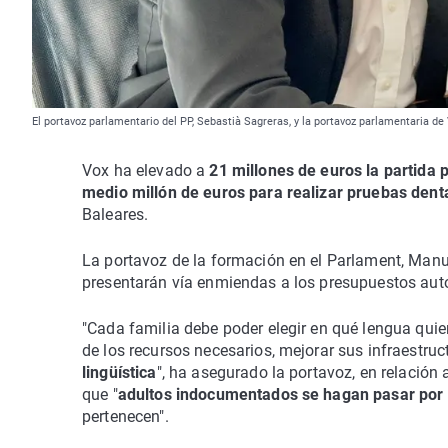
El portavoz parlamentario del PP, Sebastià Sagreras, y la portavoz parlamentaria d
Vox ha elevado a
21 millones de euros la partida 
medio millón de euros para realizar pruebas dent
Baleares.
La portavoz de la formación en el Parlament, Manu
presentarán vía enmiendas a los presupuestos au
"Cada familia debe poder elegir en qué lengua quier
de los recursos necesarios, mejorar sus infraestruc
lingüística
", ha asegurado la portavoz, en relación 
que "
adultos indocumentados se hagan pasar po
pertenecen".