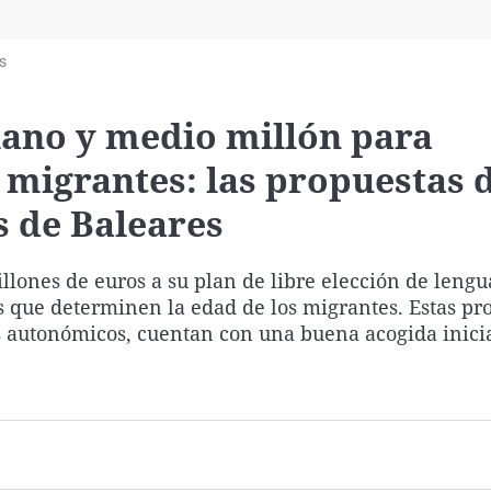
Virales
Televisión
s
Elecciones
llano y medio millón para
 migrantes: las propuestas 
s de Baleares
llones de euros a su plan de libre elección de lengu
 que determinen la edad de los migrantes. Estas pro
 autonómicos, cuentan con una buena acogida inicia