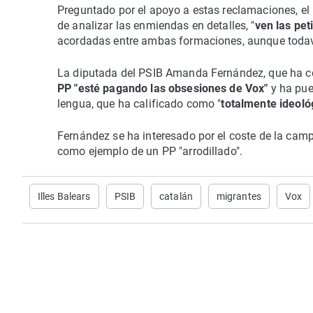
Preguntado por el apoyo a estas reclamaciones, el 
de analizar las enmiendas en detalles, "
ven las pet
acordadas entre ambas formaciones, aunque todaví
La diputada del PSIB Amanda Fernández, que ha c
PP "esté pagando las obsesiones de Vox"
y ha pue
lengua, que ha calificado como "
totalmente ideoló
Fernández se ha interesado por el coste de la cam
como ejemplo de un PP "arrodillado".
Illes Balears
PSIB
catalán
migrantes
Vox