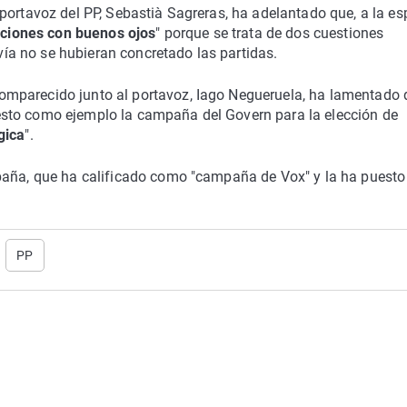
portavoz del PP, Sebastià Sagreras, ha adelantado que, a la es
iciones con buenos ojos
" porque se trata de dos cuestiones
a no se hubieran concretado las partidas.
omparecido junto al portavoz, Iago Negueruela, ha lamentado
sto como ejemplo la campaña del Govern para la elección de
gica
".
paña, que ha calificado como "campaña de Vox" y la ha puesto
PP