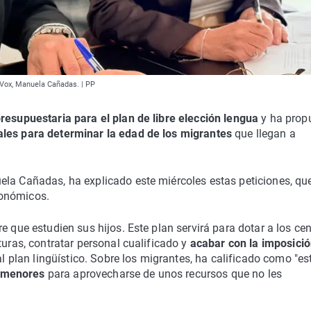
e Vox, Manuela Cañadas. | PP
presupuestaria para el plan de libre elección lengua
y ha prop
ales para determinar la edad de los migrantes
que llegan a
ela Cañadas, ha explicado este miércoles estas peticiones, qu
tonómicos.
e que estudien sus hijos. Este plan servirá para dotar a los ce
turas, contratar personal cualificado y
acabar con la imposici
al plan lingüístico. Sobre los migrantes, ha calificado como "es
r menores
para aprovecharse de unos recursos que no les