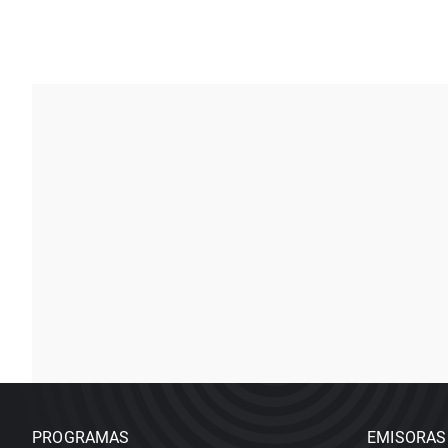
PROGRAMAS
EMISORAS