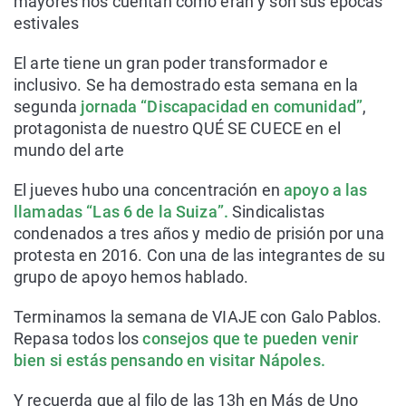
mayores nos cuentan cómo eran y son sus épocas
estivales
El arte tiene un gran poder transformador e
inclusivo. Se ha demostrado esta semana en la
segunda
jornada “Discapacidad en comunidad”
,
protagonista de nuestro QUÉ SE CUECE en el
mundo del arte
El jueves hubo una concentración en
apoyo a las
llamadas “Las 6 de la Suiza”.
Sindicalistas
condenados a tres años y medio de prisión por una
protesta en 2016. Con una de las integrantes de su
grupo de apoyo hemos hablado.
Terminamos la semana de VIAJE con Galo Pablos.
Repasa todos los
consejos que te pueden venir
bien si estás pensando en visitar Nápoles.
Y recuerda que al filo de las 13h en Más de Uno