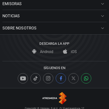
EMISORAS
NOTICIAS
SOBRE NOSOTROS
DESCARGA LA APP
Android
iOS
SÍGUENOS EN
Copyright © Uniprex, S.A.U., C/ Fuerteventura 12