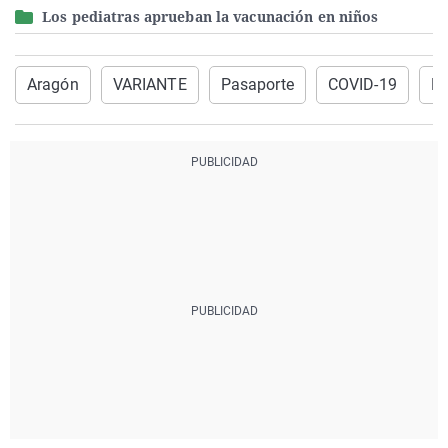
Los pediatras aprueban la vacunación en niños
Aragón
VARIANTE
Pasaporte
COVID-19
Ra