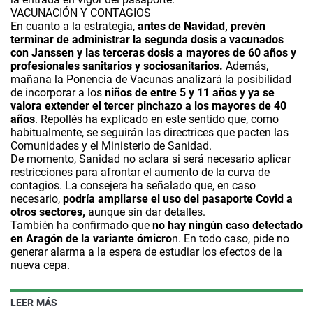
VACUNACIÓN Y CONTAGIOS
En cuanto a la estrategia,
antes de Navidad, prevén
terminar de administrar la segunda dosis a vacunados
con Janssen y las terceras dosis a mayores de 60 años y
profesionales sanitarios y sociosanitarios.
Además,
mañana la Ponencia de Vacunas analizará la posibilidad
de incorporar a los
niños de entre 5 y 11 años y ya se
valora extender el tercer pinchazo a los mayores de 40
años
. Repollés ha explicado en este sentido que, como
habitualmente, se seguirán las directrices que pacten las
Comunidades y el Ministerio de Sanidad.
De momento, Sanidad no aclara si será necesario aplicar
restricciones para afrontar el aumento de la curva de
contagios. La consejera ha señalado que, en caso
necesario,
podría ampliarse el uso del pasaporte Covid a
otros sectores,
aunque sin dar detalles.
También ha confirmado que
no hay ningún caso detectado
en Aragón de la variante ómicro
n. En todo caso, pide no
generar alarma a la espera de estudiar los efectos de la
nueva cepa.
LEER MÁS