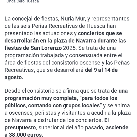
| Onda Cero Huesca
La concejal de fiestas, Nuria Mur, y representantes
de las seis Peñas Recreativas de Huesca han
presentado las actuaciones y
conciertos que se
desarrollarán en la plaza de Navarra durante las
fiestas de San Lorenzo
2025. Se trata de una
programación trabajada y consensuada entre el
área de fiestas del consistorio oscense y las Peñas
Recreativas, que se desarrollará
del 9 al 14 de
agosto.
Desde el consistorio se afirma que se trata de
una
programación muy completa, “para todos los
públicos, contando con grupos locales”
y se anima
a oscenses, peñistas y visitantes a acudir a la plaza
de Navarra a disfrutar de los conciertos.
El
presupuesto,
superior al del año pasado,
asciende
a 38.000 euros.