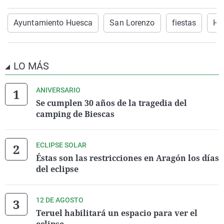
Ayuntamiento Huesca
San Lorenzo
fiestas
Hu
LO MÁS
ANIVERSARIO
Se cumplen 30 años de la tragedia del
camping de Biescas
ECLIPSE SOLAR
Éstas son las restricciones en Aragón los días
del eclipse
12 DE AGOSTO
Teruel habilitará un espacio para ver el