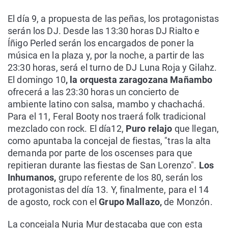
El día 9, a propuesta de las peñas, los protagonistas
serán los DJ. Desde las 13:30 horas DJ Rialto e
Íñigo Perled serán los encargados de poner la
música en la plaza y, por la noche, a partir de las
23:30 horas, será el turno de DJ Luna Roja y Gilahz.
El domingo 10
, la orquesta zaragozana Mañambo
ofrecerá a las 23:30 horas un concierto de
ambiente latino con salsa, mambo y chachachá.
Para el 11, Feral Booty nos traerá folk tradicional
mezclado con rock. El día12,
Puro relajo
que llegan,
como apuntaba la concejal de fiestas, "tras la alta
demanda por parte de los oscenses para que
repitieran durante las fiestas de San Lorenzo".
Los
Inhumanos,
grupo referente de los 80, serán los
protagonistas del día 13. Y, finalmente, para el 14
de agosto, rock con el
Grupo Mallazo,
de Monzón.
La concejala Nuria Mur destacaba que con esta