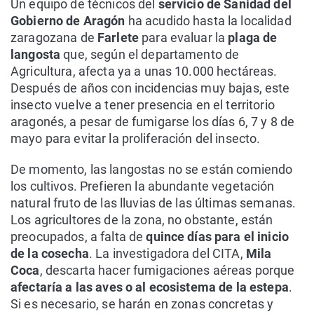
Un equipo de técnicos del
servicio de Sanidad del
Gobierno de Aragón
ha acudido hasta la localidad
zaragozana de
Farlete
para evaluar la
plaga de
langosta
que, según el departamento de
Agricultura, afecta ya a unas 10.000 hectáreas.
Después de años con incidencias muy bajas, este
insecto vuelve a tener presencia en el territorio
aragonés, a pesar de fumigarse los días 6, 7 y 8 de
mayo para evitar la proliferación del insecto.
De momento, las langostas no se están comiendo
los cultivos. Prefieren la abundante vegetación
natural fruto de las lluvias de las últimas semanas.
Los agricultores de la zona, no obstante, están
preocupados, a falta de
quince días para el inicio
de la cosecha
. La investigadora del CITA,
Mila
Coca
, descarta hacer fumigaciones aéreas porque
afectaría a las aves o al ecosistema de la estepa
.
Si es necesario, se harán en zonas concretas y